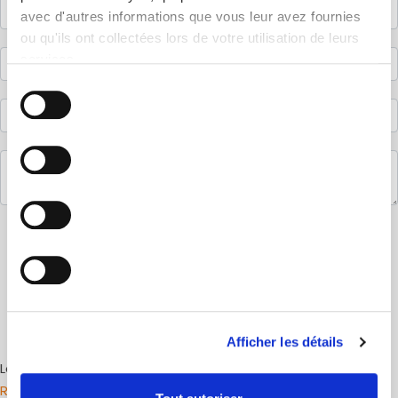
avec d'autres informations que vous leur avez fournies
ou qu'ils ont collectées lors de votre utilisation de leurs
services.
Sélection
du
consentement
ENVOYER
Afficher les détails
Les champs marqués * sont obligatoires
Règlement général sur la protection des données