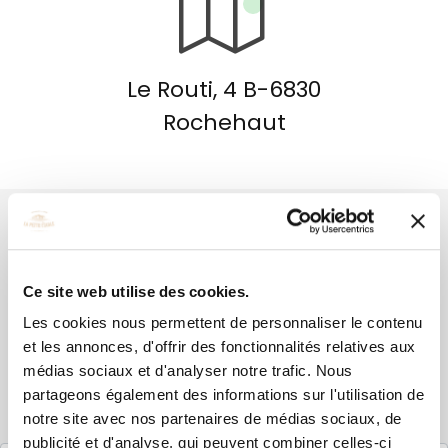
Le Routi, 4 B-6830
Rochehaut
Contactez-nous
Ce site web utilise des cookies.
! Aucune réservation ne sera
Les cookies nous permettent de personnaliser le contenu
et les annonces, d'offrir des fonctionnalités relatives aux
acceptée par e-mail !
médias sociaux et d'analyser notre trafic. Nous
partageons également des informations sur l'utilisation de
notre site avec nos partenaires de médias sociaux, de
publicité et d'analyse, qui peuvent combiner celles-ci