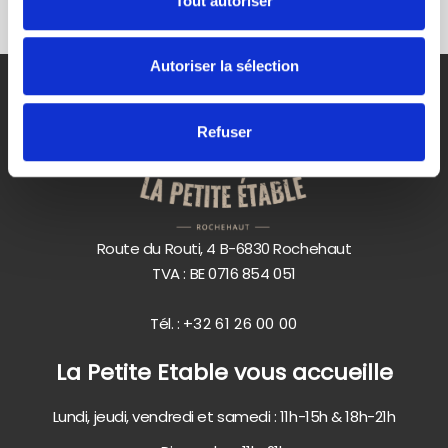
Tout autoriser
Autoriser la sélection
Refuser
Route du Routi, 4 B-6830 Rochehaut
TVA : BE 0716 854 051
Tél. :
+32 61 26 00 00
La Petite Etable vous accueille
Lundi, jeudi, vendredi et samedi : 11h-15h & 18h-21h