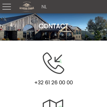
NL
CONTACT
+32 61 26 00 00