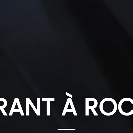
RANT À RO