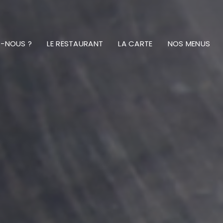
S-NOUS ?
LE RESTAURANT
LA CARTE
NOS MENUS