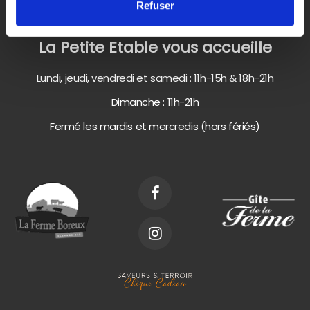
Refuser
Tél. :
+32 61 26 00 00
La Petite Etable vous accueille
Lundi, jeudi, vendredi et samedi : 11h-15h & 18h-21h
Dimanche : 11h-21h
Fermé les mardis et mercredis (hors fériés)