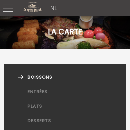
NL
LA CARTE
BOISSONS
ENTRÉES
PLATS
DESSERTS