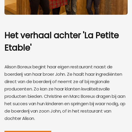
Het verhaal achter 'La Petite
Etable'
Alison Boreux begint haar eigen restaurant naast de
boerderij van haar broer John. Ze haalt haar ingrediënten
direct van de boerderij of neemt ze af bij regionale
producenten. Zo kan ze haar klanten kwaliteitsvolle
producten bieden. Christine en Marc Boreux dragen bij aan
het succes van hun kinderen en springen bij waar nodig, op
de boerderij van zoon John, of in het restaurant van
dochter Alison.