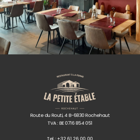
Route du Routi, 4 B-6830 Rochehaut
TVA : BE 0716 854 051
Tel. :
+32 61 26 00 00